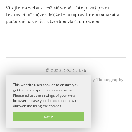
Vítejte na webu sites2 síť webů. Toto je váš první
testovací příspěvek. Můžete ho upravit nebo smazat a
postupně pak začít s tvorbou vlastního webu.
© 2026
ERCEL Lab
|
Powered by
WordPress
Theme:
Graphy
by Themegraphy
This website uses cookies to ensure you
get the best experience on our website.
Please adjust the settings of your web
browser in case you do not consent with
our website using the cookies.
Got it